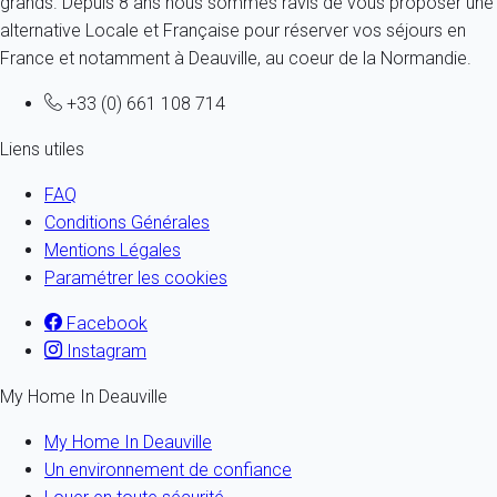
grands. Depuis 8 ans nous sommes ravis de vous proposer une
alternative Locale et Française pour réserver vos séjours en
France et notamment à Deauville, au coeur de la Normandie.
+33 (0) 661 108 714
Liens utiles
FAQ
Conditions Générales
Mentions Légales
Paramétrer les cookies
Facebook
Instagram
My Home In Deauville
My Home In Deauville
Un environnement de confiance